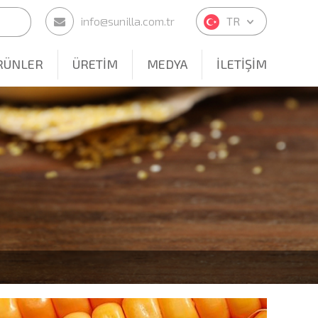
info@sunilla.com.tr
TR
RÜNLER
ÜRETİM
MEDYA
İLETİŞİM