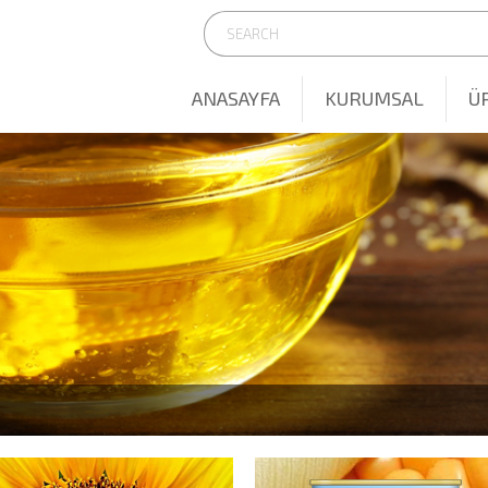
ANASAYFA
KURUMSAL
Ü