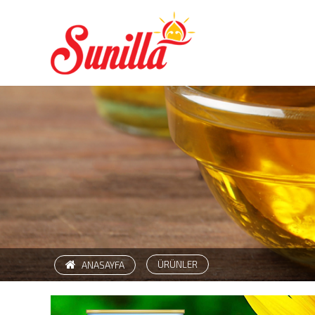
ÜRÜNLER
ANASAYFA