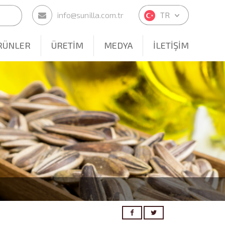
info@sunilla.com.tr
TR
RÜNLER
ÜRETİM
MEDYA
İLETİŞİM